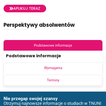
APLIKUJ TERAZ
Perspektywy absolwentów
Podstawowe informacje
Podstawowe informacje
Wymagania
Terminy
Nie przegap swojej szansy
Otrzymuj najnowsze informacje o studiach w TNUNI