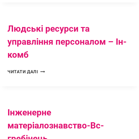
Людські ресурси та
управління персоналом – Ін-
комб
ЧИТАТИ ДАЛІ
Інженерне
матеріалознавство-Bc-
гребінець