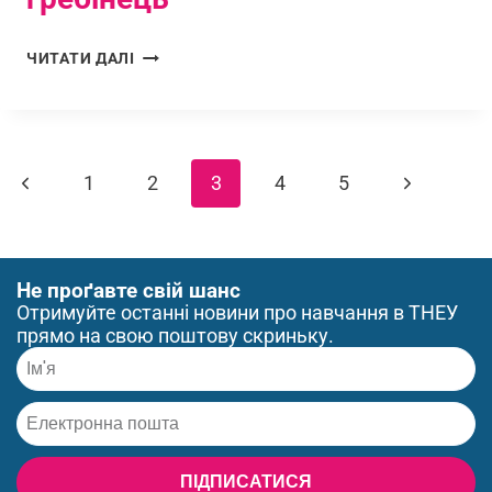
ЧИТАТИ ДАЛІ
1
2
3
4
5
Не проґавте свій шанс
Отримуйте останні новини про навчання в ТНЕУ
прямо на свою поштову скриньку.
ПІДПИСАТИСЯ