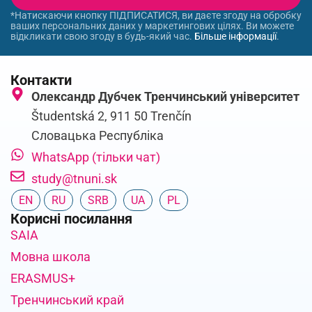
*Натискаючи кнопку ПІДПИСАТИСЯ, ви даєте згоду на обробку
ваших персональних даних у маркетингових цілях. Ви можете
відкликати свою згоду в будь-який час.
Більше інформації
.
Контакти
Олександр Дубчек Тренчинський університет
Študentská 2, 911 50 Trenčín
Словацька Республіка
WhatsApp (тільки чат)
study@tnuni.sk
EN
RU
SRB
UA
PL
Корисні посилання
SAIA
Мовна школа
ERASMUS+
Тренчинський край