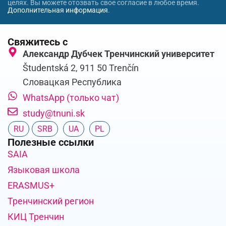
целях. Вы можете отозвать свое согласие в любое время.
Дополнительная информация
.
Свяжитесь с
Александр Дубчек Тренчинский университет
Študentská 2, 911 50 Trenčín
Словацкая Республика
WhatsApp (только чат)
study@tnuni.sk
RU
SRB
UA
PL
Полезные ссылки
SAIA
Языковая школа
ERASMUS+
Тренчинский регион
КИЦ Тренчин